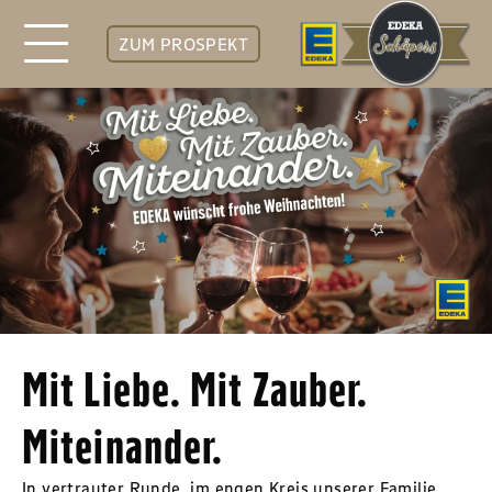
ZUM PROSPEKT
Mit Liebe. Mit Zauber.
Miteinander.
In vertrauter Runde, im engen Kreis unserer Familie