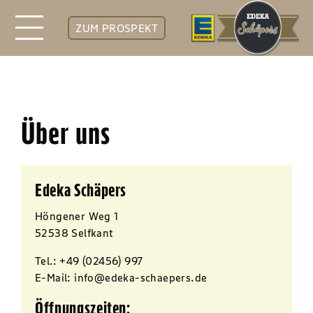
ZUM PROSPEKT
Über uns
Edeka Schäpers
Höngener Weg 1
52538 Selfkant
Tel.:
+49 (02456) 997
E-Mail:
info@edeka-schaepers.de
Öffnungszeiten: