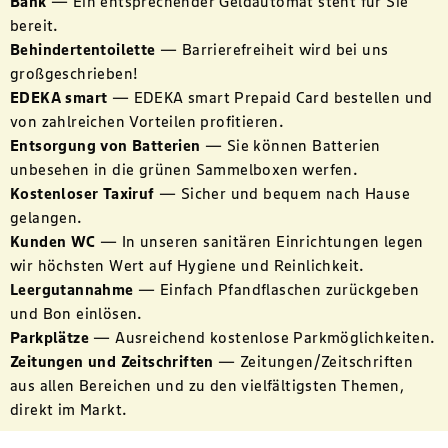
Bank
—
Ein entsprechender Geldautomat steht für Sie
bereit.
Behindertentoilette
—
Barrierefreiheit wird bei uns
großgeschrieben!
EDEKA smart
—
EDEKA smart Prepaid Card bestellen und
von zahlreichen Vorteilen profitieren.
Entsorgung von Batterien
—
Sie können Batterien
unbesehen in die grünen Sammelboxen werfen.
Kostenloser Taxiruf
—
Sicher und bequem nach Hause
gelangen.
Kunden WC
—
In unseren sanitären Einrichtungen legen
wir höchsten Wert auf Hygiene und Reinlichkeit.
Leergutannahme
—
Einfach Pfandflaschen zurückgeben
und Bon einlösen.
Parkplätze
—
Ausreichend kostenlose Parkmöglichkeiten.
Zeitungen und Zeitschriften
—
Zeitungen/Zeitschriften
aus allen Bereichen und zu den vielfältigsten Themen,
direkt im Markt.